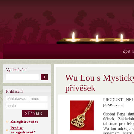
Zpět n
>
Vyhledávání
Wu Lou s Mystick
přívěšek
Přihlášení
PRODUKT NELZE
pozastavena.
Osobní Feng shui
účinek. Základn
Zaregistrovat se
talisman pro léčb
Proč se
Wu lou udržuje v
zaregistrovat?
systémem, který 