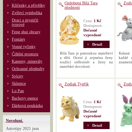
Ozdobená Bílá Tara
Zodi
Klíčenky a přívěšky
plodnosti
Zvířecí symbolika
Draci a mystičtí
Cena:
1 Kč
tvorové
Dostupnost:
Dočasně
Feng shui obrazy
vyprodané
Fontány
Detail
Vonné tyčinky
Bílá Tara je patronkou mateřství
Krásná
Čištění prostoru
a dětí. Ocení ji zejména ženy
každé 
Kameny, minerály
toužící otěhotnět a ženy na
znamení
mateřské dovolené.
Ochranné předměty
Svícny
Sklenice
Zodiak Tygřík
Zodi
Lo Pan
Bachovy esence
Cena:
1 Kč
Dárková poukázka
Dostupnost:
Dočasně
vyprodané
Novoluní.
Detail
Astrotipy 2021 jsou