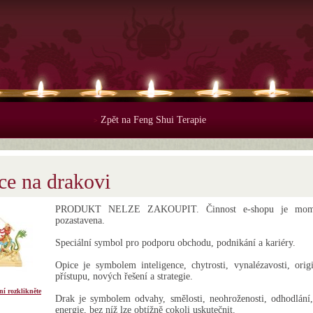
Zpět na Feng Shui Terapie
>
ce na drakovi
PRODUKT NELZE ZAKOUPIT. Činnost e-shopu je mome
pozastavena.
Speciální symbol pro podporu obchodu, podnikání a kariéry.
Opice je symbolem inteligence, chytrosti, vynalézavosti, orig
přístupu, nových řešení a strategie.
ní rozklikněte
Drak je symbolem odvahy, smělosti, neohroženosti, odhodlání
energie, bez níž lze obtížně cokoli uskutečnit.