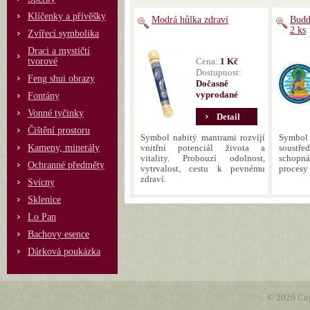
Klíčenky a přívěšky
Modrá hůlka zdraví
Budd
2 ks
Zvířecí symbolika
Draci a mystičtí
tvorové
Cena:
1 Kč
Dostupnost:
Feng shui obrazy
Dočasně
vyprodané
Fontány
Vonné tyčinky
Detail
Čištění prostoru
Symbol nabitý mantrami rozvíjí
Symbo
Kameny, minerály
vnitřní potenciál života a
soustřed
vitality. Probouzí odolnost,
schopná
Ochranné předměty
vytrvalost, cestu k pevnému
procesy 
zdraví.
Svícny
Sklenice
Lo Pan
Bachovy esence
Dárková poukázka
© 2026 Cop